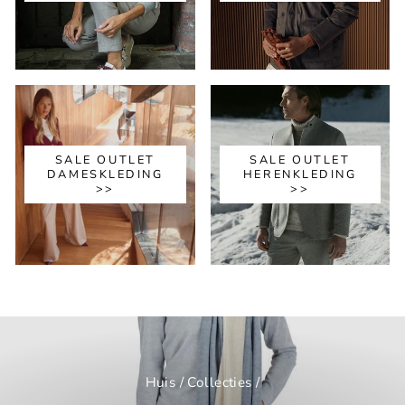
SALE OUTLET
SALE OUTLET
DAMESKLEDING
HERENKLEDING
>>
>>
Huis
/
Collecties
/