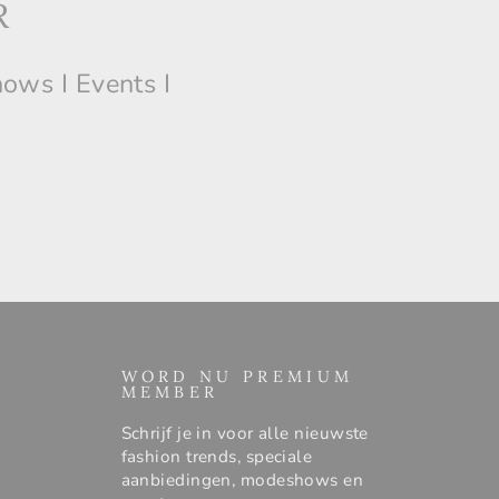
R
hows I Events I
WORD NU PREMIUM
MEMBER
Schrijf je in voor alle nieuwste
fashion trends, speciale
aanbiedingen, modeshows en