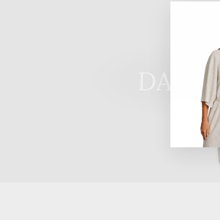
DAMET