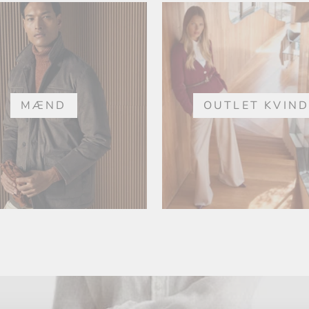
MÆND
OUTLET KVIN