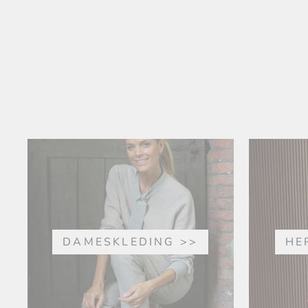
DAMESKLEDING >>
HE