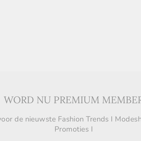
WORD NU PREMIUM MEMBE
n voor de nieuwste Fashion Trends I Modes
Promoties I