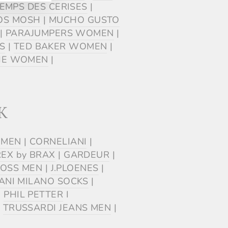
TEMPS DES CERISES
|
OS MOSH
|
MUCHO GUSTO
|
PARAJUMPERS WOMEN
|
S
|
TED BAKER WOMEN
|
HE WOMEN
|
K
 MEN
|
CORNELIANI
|
EX by BRAX
|
GARDEUR
|
OSS MEN
|
J.PLOENES
|
ANI MILANO SOCKS
|
|
PHIL PETTER
I
|
TRUSSARDI JEANS MEN
|