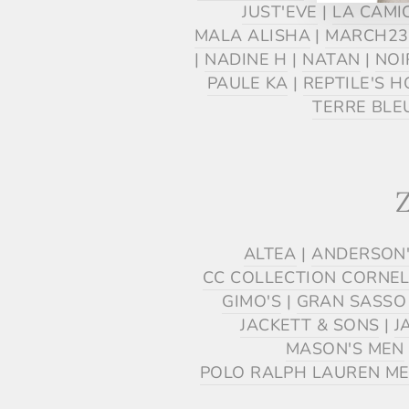
JUST'EVE
|
LA CAMI
MALA ALISHA
|
MARCH23
|
NADINE H
|
NATAN
|
NOI
PAULE KA
|
REPTILE'S 
TERRE BLE
ALTEA
|
ANDERSON
CC COLLECTION CORNEL
GIMO'S
|
GRAN SASSO
JACKETT & SONS
|
J
MASON'S MEN
POLO RALPH LAUREN M