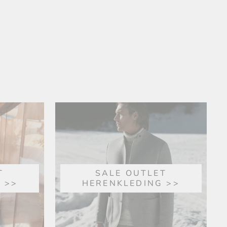
T
SALE OUTLET
 >>
HERENKLEDING >>