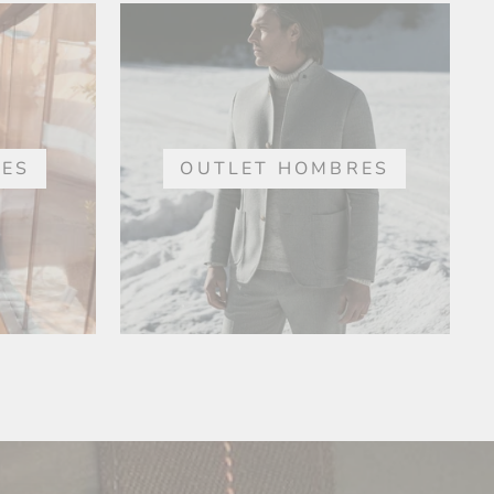
RES
OUTLET HOMBRES