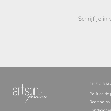
Schrijf je i
INFORM
Política de 
Reembolso 
Condiciones