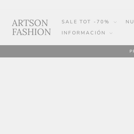
Continuar
al
artículo
ARTSON
SALE TOT -70%
NU
FASHION
INFORMACIÓN
P