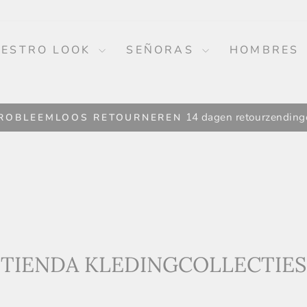
ESTRO LOOK
SEÑORAS
HOMBRES
14 dagen retourzending
ROBLEEMLOOS RETOURNEREN
Pausa
Diapositiva
Presentación
TIENDA KLEDINGCOLLECTIES