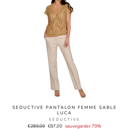
SEDUCTIVE PANTALON FEMME SABLE
LUCA
SEDUCTIVE
Prix
Prix
€289,00
€87,00
sauvegarder 70%