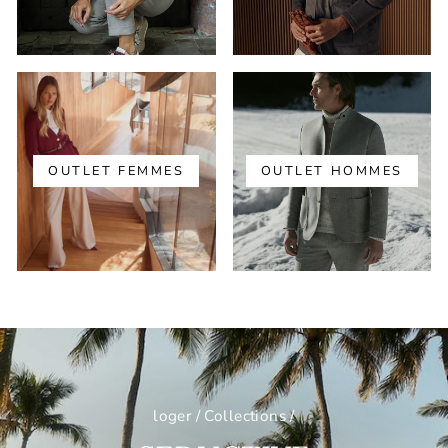
OUTLET FEMMES
OUTLET HOMMES
loger
/
Collections
/