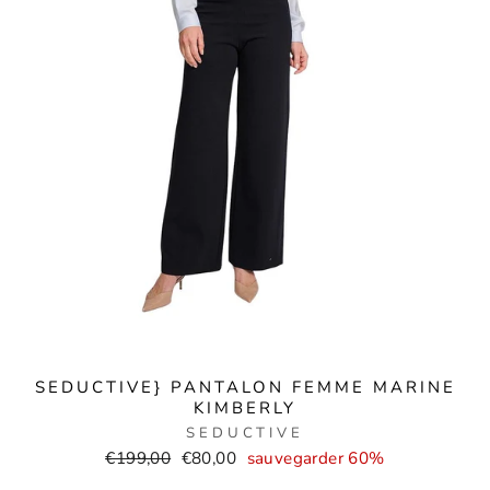
SEDUCTIVE} PANTALON FEMME MARINE
KIMBERLY
SEDUCTIVE
Prix
Prix
€199,00
€80,00
sauvegarder 60%