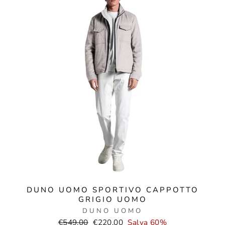
DUNO UOMO SPORTIVO CAPPOTTO
GRIGIO UOMO
DUNO UOMO
Prezzo
Prezzo
€549,00
€220,00
Salva 60%